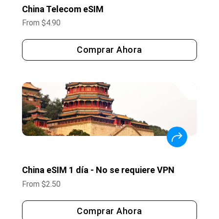
China Telecom eSIM
From
$
4.90
Comprar Ahora
China eSIM 1 día - No se requiere VPN
From
$
2.50
Comprar Ahora