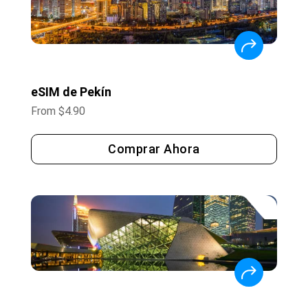
eSIM de Pekín
From
$
4.90
Comprar Ahora