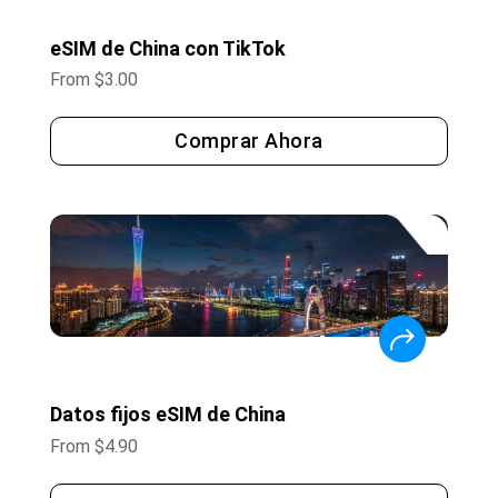
eSIM de China con TikTok
From
$
3.00
Comprar Ahora
Datos fijos eSIM de China
From
$
4.90