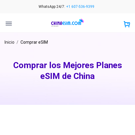
Skip
WhatsApp 24/7:
+1 607-536-9399
to
content
Inicio
/
Comprar eSIM
Comprar los Mejores Planes
eSIM de China