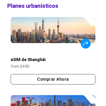
Planes urbanísticos
eSIM de Shanghái
From
$
4.90
Comprar Ahora