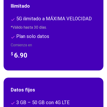
Ilimitado
5G ilimitado a MÁXIMA VELOCIDAD
*Válido hasta 30 días.
Plan solo datos
Comienza en
6.90
$
Datos fijos
3 GB – 50 GB con 4G LTE