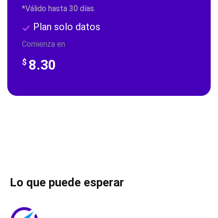
*Válido hasta 30 días.
Plan solo datos
Comienza en
8.30
$
Lo que puede esperar