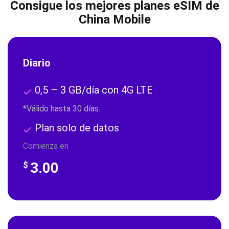
Consigue los mejores planes eSIM de
China Mobile
Diario
0,5 – 3 GB/día con 4G LTE
*Válido hasta 30 días.
Plan solo de datos
Comienza en
3.00
$