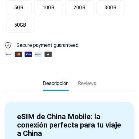
5GB
10GB
20GB
30GB
50GB
Secure payment guaranteed
Descripción
Reviews
eSIM de China Mobile: la
conexión perfecta para tu viaje
a China