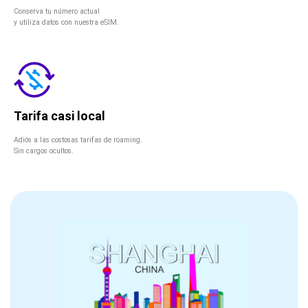
Conserva tu número actual
y utiliza datos con nuestra eSIM.
Tarifa casi local
Adiós a las costosas tarifas de roaming.
Sin cargos ocultos.