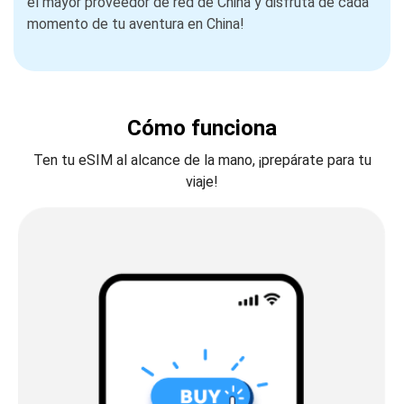
el mayor proveedor de red de China y disfruta de cada
momento de tu aventura en China!
Cómo funciona
Ten tu eSIM al alcance de la mano, ¡prepárate para tu
viaje!