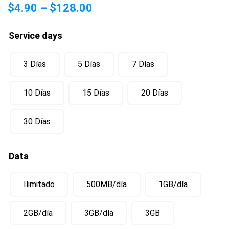
$
4.90
–
$
128.00
Service days
3 Días
5 Días
7 Días
10 Días
15 Días
20 Días
30 Días
Data
Ilimitado
500MB/día
1GB/día
2GB/día
3GB/día
3GB