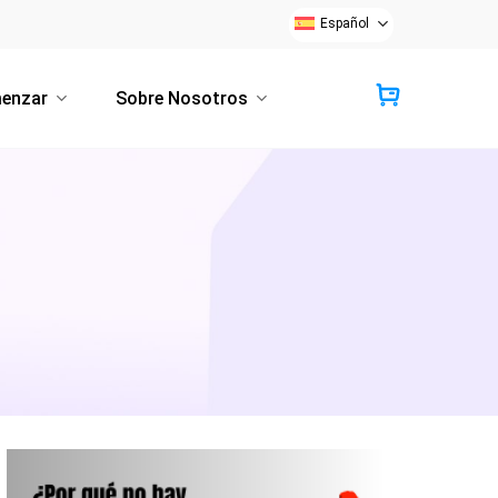
Español
enzar
Sobre Nosotros