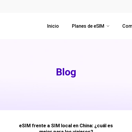
Inicio
Planes de eSIM
Com
Blog
eSIM frente a SIM local en China: ¿cuál es
mejor para los viajeros?