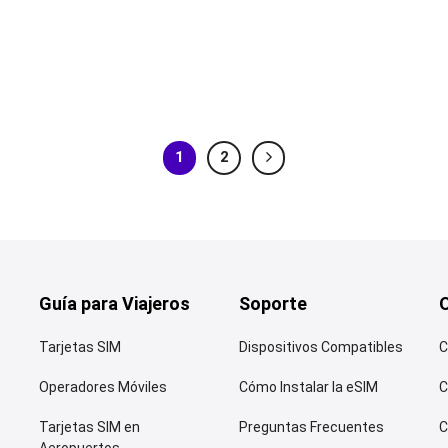
1
2
Guía para Viajeros
Soporte
Tarjetas SIM
Dispositivos Compatibles
C
Operadores Móviles
Cómo Instalar la eSIM
C
Tarjetas SIM en
Preguntas Frecuentes
C
Aeropuertos