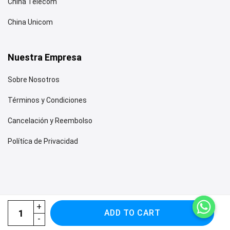
China Telecom
China Unicom
Nuestra Empresa
Sobre Nosotros
Términos y Condiciones
Cancelación y Reembolso
Polítíca de Privacidad
eSIM China 5 días - No requiere VPN cantidad
ADD TO CART