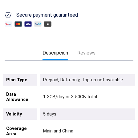
Secure payment guaranteed
Descripción
Reviews
Plan Type
Prepaid, Data-only, Top-up not available
Data
1-3GB/day or 3-50GB total
Allowance
Validity
5 days
Coverage
Mainland China
Area