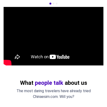
What
people talk
about us
The most daring travelers have already tried
Chinaesim.com. Will you?