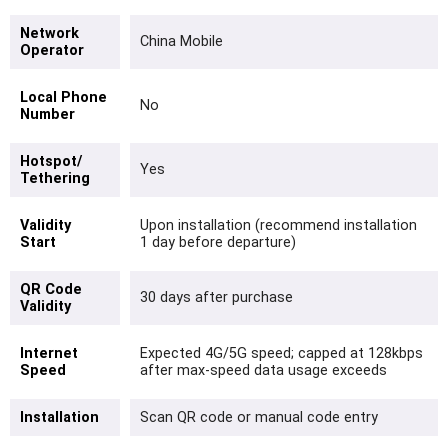
Network
China Mobile
Operator
Local Phone
No
Number
Hotspot/
Yes
Tethering
Validity
Upon installation (recommend installation
Start
1 day before departure)
QR Code
30 days after purchase
Validity
Internet
Expected 4G/5G speed; capped at 128kbps
Speed
after max-speed data usage exceeds
Installation
Scan QR code or manual code entry