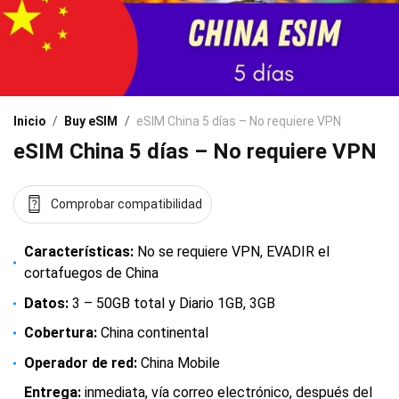
Inicio
/
Buy eSIM
/
eSIM China 5 días – No requiere VPN
eSIM China 5 días – No requiere VPN
Comprobar compatibilidad
Características:
No se requiere VPN, EVADIR el
cortafuegos de China
Datos:
3 – 50GB total y Diario 1GB, 3GB
Cobertura:
China continental
Operador de red:
China Mobile
Entrega:
inmediata, vía correo electrónico, después del