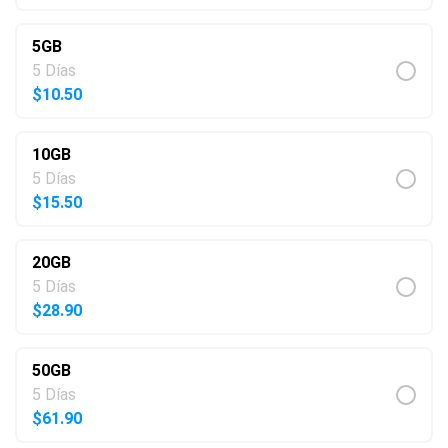
5GB
5 Días
$
10.50
10GB
5 Días
$
15.50
20GB
5 Días
$
28.90
50GB
5 Días
$
61.90