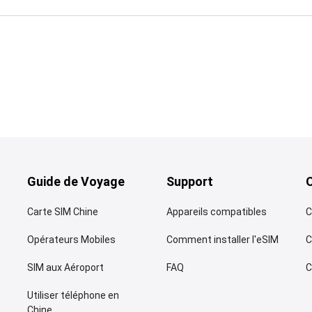
Guide de Voyage
Support
Carte SIM Chine
Appareils compatibles
C
Opérateurs Mobiles
Comment installer l'eSIM
C
SIM aux Aéroport
FAQ
C
Utiliser téléphone en
Chine