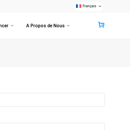
Français
ncer
A Propos de Nous