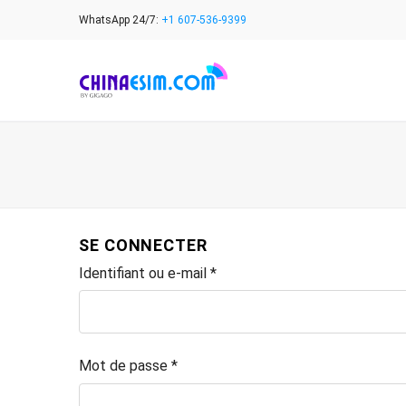
Skip
WhatsApp 24/7:
+1 607-536-9399
to
content
SE CONNECTER
Identifiant ou e-mail
*
Mot de passe
*