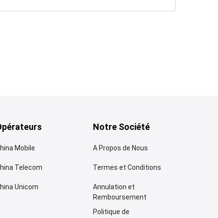
Opérateurs
Notre Société
hina Mobile
A Propos de Nous
hina Telecom
Termes et Conditions
hina Unicom
Annulation et
Remboursement
Politique de