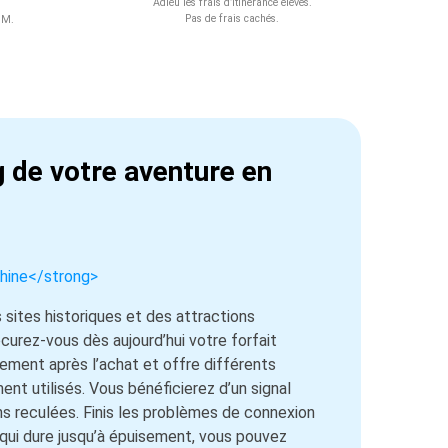
Adieu les frais d’itinérance élevés.
Pas de frais cachés.
SIM.
g de votre aventure en
Chine</strong>
sites historiques et des attractions
curez-vous dès aujourd’hui votre forfait
ement après l’achat et offre différents
nt utilisés. Vous bénéficierez d’un signal
ons reculées. Finis les problèmes de connexion
qui dure jusqu’à épuisement, vous pouvez