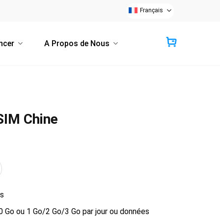
Français
ncer
A Propos de Nous
SIM Chine
rs
Go ou 1 Go/2 Go/3 Go par jour ou données