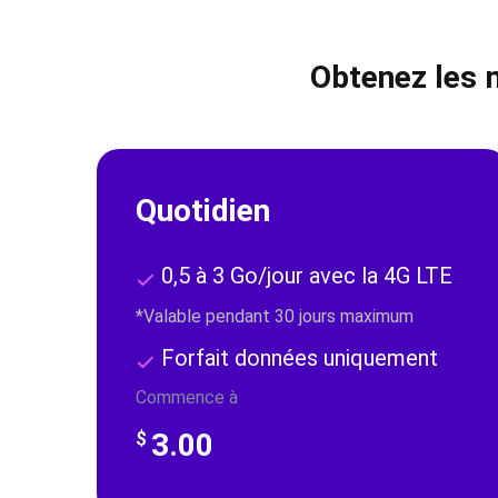
Obtenez les m
Quotidien
0,5 à 3 Go/jour avec la 4G LTE
*Valable pendant 30 jours maximum
Forfait données uniquement
Commence à
3.00
$