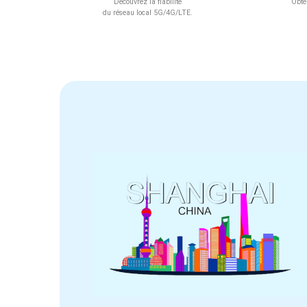
Découvrez la fiabilité
Obte
du réseau local 5G/4G/LTE.