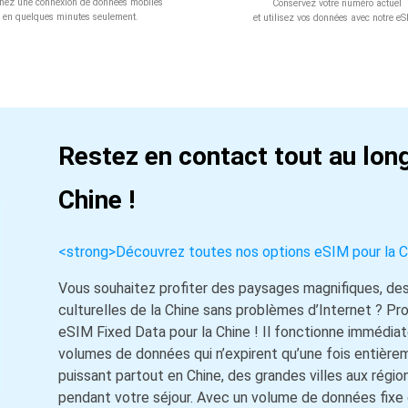
nez une connexion de données mobiles
Conservez votre numéro actuel
en quelques minutes seulement.
et utilisez vos données avec notre e
Restez en contact tout au lon
Chine !
<strong>Découvrez toutes nos options eSIM pour la 
Vous souhaitez profiter des paysages magnifiques, des 
culturelles de la Chine sans problèmes d’Internet ? Pro
eSIM Fixed Data pour la Chine ! Il fonctionne immédiat
volumes de données qui n’expirent qu’une fois entièreme
puissant partout en Chine, des grandes villes aux régi
pendant votre séjour. Avec un volume de données fixe 