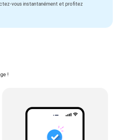
ectez-vous instantanément et profitez
ge !