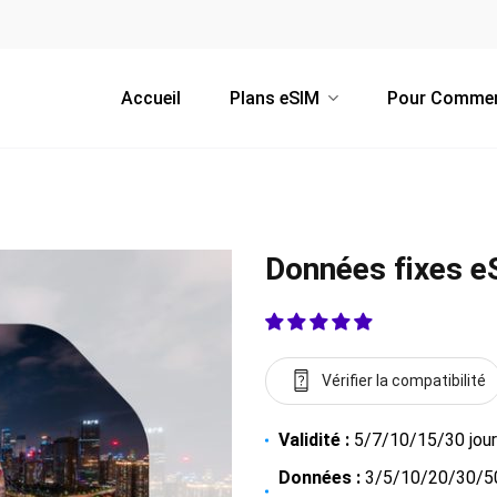
Accueil
Plans eSIM
Pour Comme
Données fixes e
Vérifier la compatibilité
Validité :
5/7/10/15/30 jou
Données :
3/5/10/20/30/50 