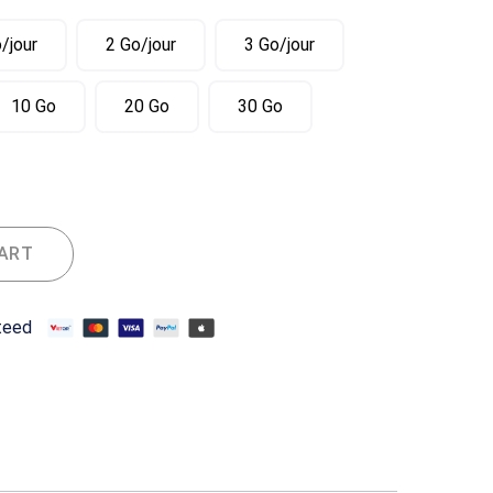
/jour
2 Go/jour
3 Go/jour
10 Go
20 Go
30 Go
IM Chine
CART
teed