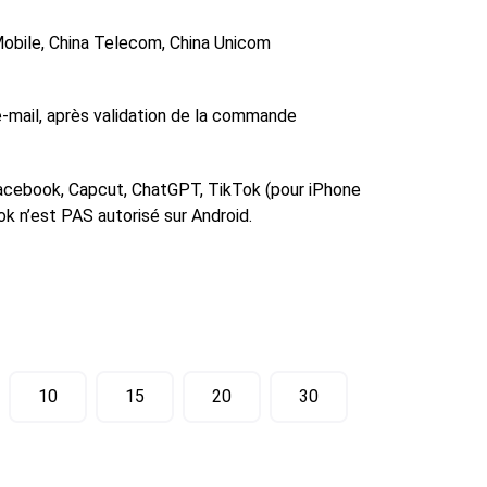
Mobile, China Telecom, China Unicom
-mail, après validation de la commande
acebook, Capcut, ChatGPT, TikTok (pour iPhone
k n’est PAS autorisé sur Android.
10
15
20
30