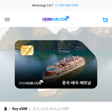
Skip
WhatsApp 24/7:
+1 607-536-9399
to
content
홈
/
Buy eSIM
/
중국, 태국, 베트남 eSIM