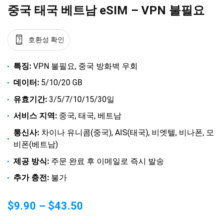
중국 태국 베트남 eSIM – VPN 불필요
호환성 확인
특징:
VPN 불필요, 중국 방화벽 우회
데이터:
5/10/20 GB
유효기간:
3/5/7/10/15/30일
서비스 지역:
중국, 태국, 베트남
통신사:
차이나 유니콤(중국), AIS(태국), 비엣텔, 비나폰, 모
비폰(베트남)
제공 방식:
주문 완료 후 이메일로 즉시 발송
추가 충전:
불가
$
9.90
–
$
43.50